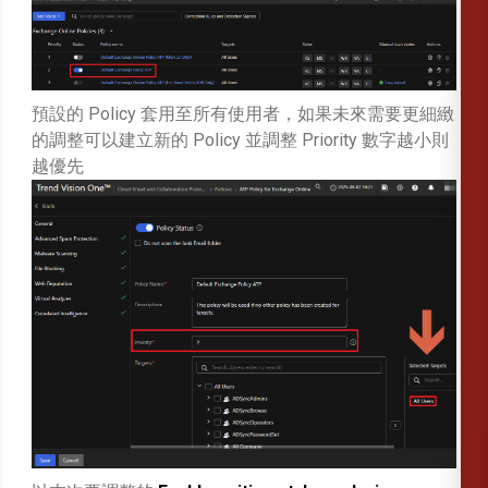
預設的 Policy 套用至所有使用者，如果未來需要更細緻
的調整可以建立新的 Policy 並調整 Priority 數字越小則
越優先