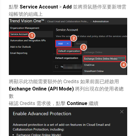
點擊
Service Account
>
Add
並將滑鼠懸停至要新增雲
端帳號的組織上
將顯示此功能需要額外的 Credits 如果前面已經啟用
Exchange Online (API Mode)
將列出現在的使用者總
數
確認 Credits 需求後，點擊
Continue
繼續