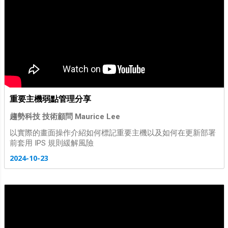
重要主機弱點管理分享
趨勢科技 技術顧問 Maurice Lee
以實際的畫面操作介紹如何標記重要主機以及如何在更新部署
前套用 IPS 規則緩解風險
2024-10-23