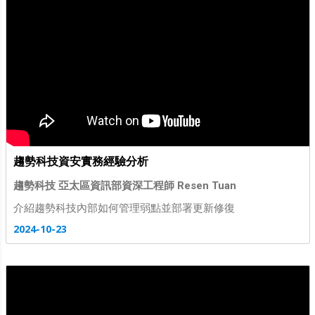
趨勢科技資安實務經驗分析
趨勢科技 亞太區資訊部資深工程師 Resen Tuan
介紹趨勢科技內部如何管理弱點並部署更新修復
2024-10-23